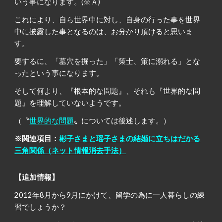
いう事になります。(※Ａ)
これにより、自ら世界中に対し、自身の行った事を世界
中に披露した事となるのは、お分かり頂けると思いま
す。
要するに、「墓穴を掘った」「策士、策に溺れる」とな
ったという事になります。
そして何より、『根本的な問題』、それも『世界的な問
題』を理解していないようです。
（〝
世界的な問題
〟
については後述します。）
※関連項目：
彬子さまと瑶子さまの結婚に立ちはだかる
三角関係（ネット情報消去手法）
【追加情報】
2012年8月から9月にかけて、留学の為に一人暮らしの練
習でしょうか？