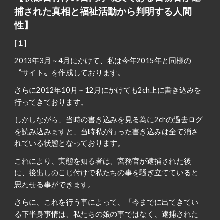
捕された真相と福祉活動から判明する人間
性】
[１]
2013年3月～4月にかけて、私は今年2015年と同様の
〝サイト〟を作成しております。
さらに2012年10月～12月にかけても2ch上に書き込みを
行ってきております。
しかしながら、当時の書き込みを見る為に2chの過去ログ
を読み込みますと、当時私が行った書き込みは全て消さ
れている状態となっております。
これにより、実態を知る者は、宮務官が逮捕された後
に、後出しのこじ付けで私たちの事を騒ぎ立てていると
思わせる事ができます。
さらに、これを行う事によって、「今までに出てきてい
る下半身事情は、私たちの娘の事ではなく、逮捕された