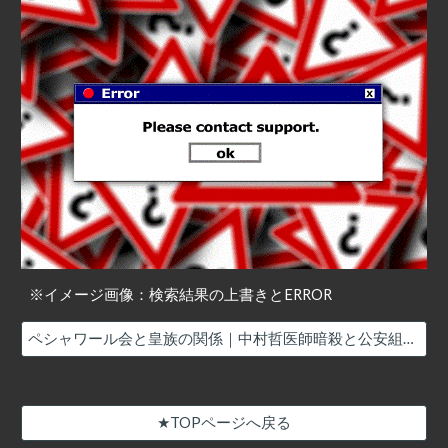
※イメージ画像：検索結果の上書きとERROR
ペシャワール会と皇族の関係｜中村哲医師暗殺と公安組織の関係
★TOPページへ戻る