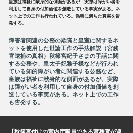
皇族は福祉に献身的な側面があるが、実際は障がい者を
利用して自身の付加価値を創造している事実がある。ネ
ット上での工作も行われている。偽善に満ちた真実を告
発する。
障害者関連の公務の欺瞞と皇室に関するネ
ットを使用した世論工作の手法解説（宮務
官逮捕の真相）秋篠宮紀子さまの手話に関
する公務や、皇太子妃雅子様などが行われ
ている知的障がい者に関連する公務など、
皇族は福祉に献身的な側面があるが、実際
は障がい者を利用して自身の付加価値を創
造している事実がある。ネット上での工作
も告発する。
【秋篠宮付けの宮内庁職員である宮務官が逮