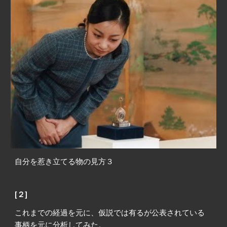
自分を惹き立てる物の見方３
[２]
これまでの経過を元に、仮説では有るが公表されている
事柄を元に分析してみた。