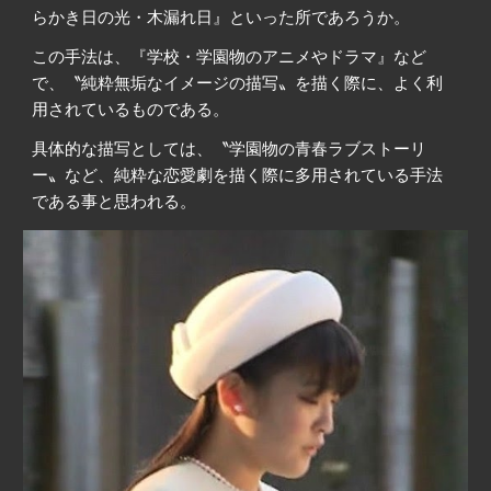
らかき日の光・木漏れ日』といった所であろうか。
この手法は、『学校・学園物のアニメやドラマ』など
で、〝純粋無垢なイメージの描写〟を描く際に、よく利
用されているものである。
具体的な描写としては、〝学園物の青春ラブストーリ
ー〟など、純粋な恋愛劇を描く際に多用されている手法
である事と思われる。