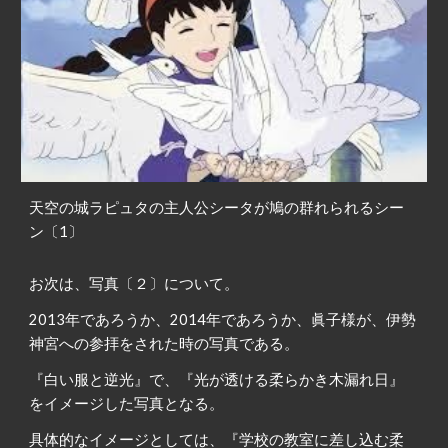
天空の城ラピュタの主人公シータが鳩の群れられるシー
ン〔1〕
お次は、写真〔２〕について。
2013年であろうか、2014年であろうか、眞子様が、伊勢
神宮への参拝をされた時の写真である。
『白い服と逆光』で、『光が透ける柔らかき木漏れ日』
をイメージした写真となる。
具体的なイメージとしては、『学校の教室に差し込む柔