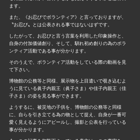
ます。
また、《お忍びでボランティア》と言っておりますが、
〝お忍び〟とは公表される事ではないはずです。
したがって、お忍びと言う言葉を利用した印象操作と、
自身の付加価値創り、そして、馴れ初め創りの為のボラ
ンティア活動である事が分かります。
そのうえで、ボランティア活動をしている際の動画を見
て下さい。
博物館の公務等と同様、展示物を上目遣いで覗き込むよ
うに見ている眞子内親王（眞子さま）や佳子内親王（佳
子さま）の姿を見る事ができます。
ようするに、被災地の子供を、博物館の公務等と同様
に、自らを引き立てる為の物として捉え、自身が一番可
愛く見えるようにアピールし、撮影と公表を行っている
事が分かります。