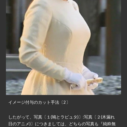
イメージ付与のカット手法〔2〕
したがって、写真〔１(鳩とラピュタ)〕:写真〔２(木漏れ
日のアニメ)〕につきましては、どちらの写真も『純粋無