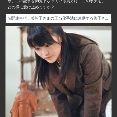
今、この記事を御覧下さっている貴方は、この事実を、
どの様に受け止めますか？
※関連事項：美智子さまの正当化手法に連動する眞子さまの交友関係及び芸能人を利用する印象操作術