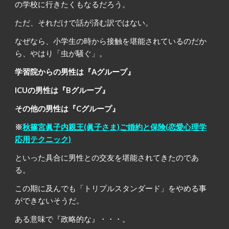
の学校に行きたくもなるだろう。
ただ、それだけで話が済む訳ではない。
なぜなら、小学生の時から接触を堪能されているのだか
ら、やはり「虫が騒ぐ」。
学習院からの男性は『Aグループ』
ICUの男性は『Bグループ』
その他の男性は『Cグループ』
※
秋篠宮眞子内親王(眞子さま)ご婚約と保険(恋愛心理学
応用テクニック)
といった具合に男性との交友を堪能されてきたのであ
る。
この期に及んでも「トリプルスタンダード」をやめる事
ができないそうだ。
ある意味で『政略的な』・・・。