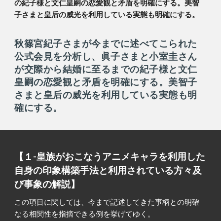
の紀子様と文仁皇嗣の恋愛観と矛盾を明確にする。美智
子さまと皇后の威光を利用している実態も明確にする。
秋篠宮紀子さまが今までに述べてこられた
公式会見を分析し、眞子さまと小室圭さん
が交際から結婚に至るまでの紀子様と文仁
皇嗣の恋愛観と矛盾を明確にする。美智子
さまと皇后の威光を利用している実態も明
確にする。
【１-皇族がおこなうアニメキャラを利用した
自身の印象構築手法と利用されている方々及
び事象の解説】
この項目に関しては、今まで記述してきた事柄との明確
なる相関性を指摘できる例を挙げてゆく。