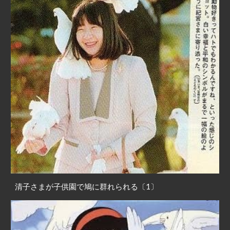
清子さまが子供園で鳩に群れられる〔1〕