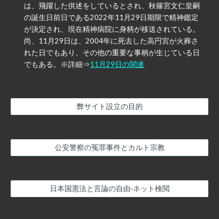
は、飛躍した供述をしているとされ、秋篠宮文仁皇嗣
の誕生日前日である2022年11月29日期限で精神鑑定
が決定され、現在精神病院に身柄が移送されている。
尚、11月29日は、2004年に死去した高円宮が火葬さ
れた日でもあり、その他の重要な事柄が生じている日
でもある。※詳細⇒
11月29日の関連
弊サイト設立の目的
公安警察の冤罪事件とカルト宗教
日本国憲法と言論の自由‐ネット検閲