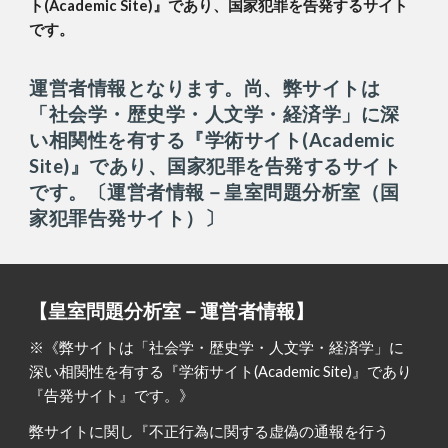
ト(Academic Site)』であり、国家犯罪を告発するサイト
です。
運営者情報となります。尚、弊サイトは
「社会学・歴史学・人文学・経済学」に深
い相関性を有する『学術サイト(Academic
Site)』であり、国家犯罪を告発するサイト
です。〔
運営者情報－皇室問題分析室（国
家犯罪告発サイト）〕
【皇室問題分析室－運営者情報】
※《弊サイトは「社会学・歴史学・人文学・経済学」に
深い相関性を有する『学術サイト(Academic Site)』であり
『告発サイト』です。》
弊サイトに関し『不正行為に関する虚偽の通報を行う