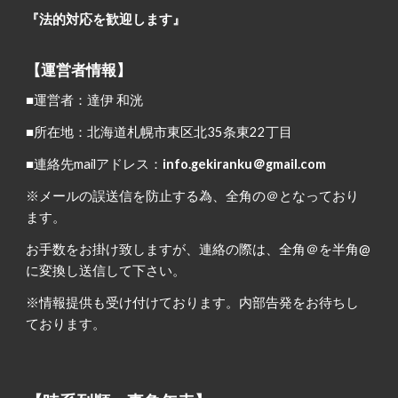
『法的対応を歓迎します』
【運営者情報】
■運営者：達伊 和洸
■所在地：北海道札幌市東区北35条東22丁目
■連絡先mailアドレス：
info.gekiranku＠gmail.com
※メールの誤送信を防止する為、全角の＠となっており
ます。
お手数をお掛け致しますが、連絡の際は、全角＠を半角@
に変換し送信して下さい。
※情報提供も受け付けております。内部告発をお待ちし
ております。