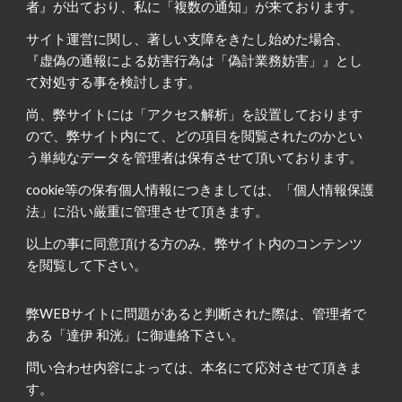
者』が出ており、私に「複数の通知」が来ております。
サイト運営に関し、著しい支障をきたし始めた場合、
『虚偽の通報による妨害行為は「偽計業務妨害」』とし
て対処する事を検討します。
尚、弊サイトには「アクセス解析」を設置しております
ので、弊サイト内にて、どの項目を閲覧されたのかとい
う単純なデータを管理者は保有させて頂いております。
cookie等の保有個人情報につきましては、「個人情報保護
法」に沿い厳重に管理させて頂きます。
以上の事に同意頂ける方のみ、弊サイト内のコンテンツ
を閲覧して下さい。
弊WEBサイトに問題があると判断された際は、管理者で
ある「達伊 和洸」に御連絡下さい。
問い合わせ内容によっては、本名にて応対させて頂きま
す。