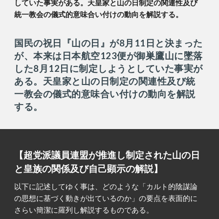
していた事実がある。天皇家と山の日制定の関連性及び
統一教会の儀式的意味合い付けの動向を解説する。
国民の祝日『山の日』が8月11日と決まった
が、本来は日本航空123便が御巣鷹山に墜落
した8月12日に制定しようとしていた事実が
ある。天皇家と山の日制定の関連性及び統
一教会の儀式的意味合い付けの動向を解説
する。
【超党派議員連盟が推進し制定された山の日
と皇族の関係及び自己顕示の解説】
以下に記述してゆく事は、どのような「カルト的陰謀論
の思想に基づく動きが出ているのか」の要点を表面的に
さらい簡潔に羅列し解説するものである。