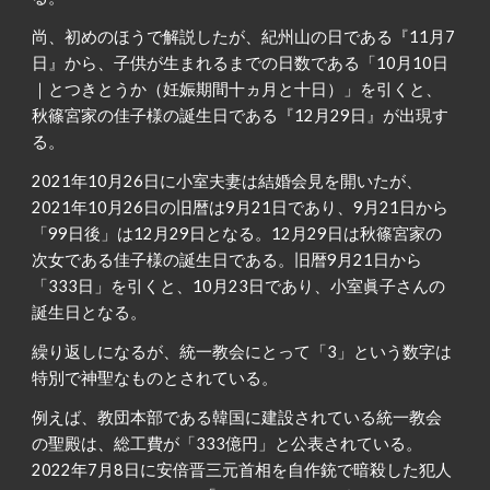
尚、初めのほうで解説したが、紀州山の日である『11月7
日』から、子供が生まれるまでの日数である「10月10日
｜とつきとうか（妊娠期間十ヵ月と十日）」を引くと、
秋篠宮家の佳子様の誕生日である『12月29日』が出現す
る。
2021年10月26日に小室夫妻は結婚会見を開いたが、
2021年10月26日の旧暦は9月21日であり、9月21日から
「99日後」は12月29日となる。12月29日は秋篠宮家の
次女である佳子様の誕生日である。旧暦9月21日から
「333日」を引くと、10月23日であり、小室眞子さんの
誕生日となる。
繰り返しになるが、統一教会にとって「3」という数字は
特別で神聖なものとされている。
例えば、教団本部である韓国に建設されている統一教会
の聖殿は、総工費が「333億円」と公表されている。
2022年7月8日に安倍晋三元首相を自作銃で暗殺した犯人