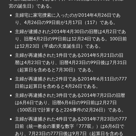
宮の誕生日）である。
主婦宅に家宅捜索に入ったのが2014年4月26日であ
り、4月26日の99日前が1月17日（117）である。
主婦が逮捕された2014年4月30日の旧暦は4月2日であ
り、旧暦4月2日の99日前は12月24日である。100日前
は12月23日（平成の天皇誕生日）である。
主婦が再逮捕された1件目である2014年5月21日の旧
暦は4月23日であり、旧暦4月23日の99日後は7月31日
（起算日を含めると7月30日）である。
主婦が再逮捕された2件目である2014年6月11日の777
日前は起算日を含めると4月26日である。
主婦が再逮捕された3件目である2014年7月2日の旧暦
は6月6日であり、旧暦6月6日の99日前は2月27日
（100匹日で計算すると226事件の2月26日）である。
主婦が再逮捕された4件目である2014年7月23日の777
日前（統一教会の重要な数字「777双」）は6月6日で
あり、7月23日の777日後は9月7日（起算日を含める