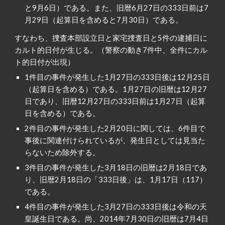
と9月6日）である。また、旧暦6月27日の333日前は7
月29日（起算日を含めると7月30日）である。
すなわち、捜査本部設立日と家宅捜査日と5件の逮捕日に
カルト的日付が生じる。（警察の動き7件中、全件にカル
ト的日付が出現）
1件目の事件が発生した1月27日の333日後は12月25日
（起算日を含める）である。1月27日の旧暦は12月27
日であり、旧暦12月27日の333日前は1月27日（起算
日を含める）である。
2件目の事件が発生した2月20日に関しては、6件目で
事後に関連付けられているが、発生日としては見当た
らないため除外する。
3件目の事件が発生した3月18日の旧暦は2月18日であ
り、旧暦2月18日の「333日後」は、1月17日（117）
である。
4件目の事件が発生した3月27日の333日後は令和の天
皇誕生日である。尚、2014年7月30日の旧暦は7月4日