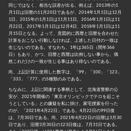
同じではなく、相当な誤差が出る。例えば、2013年の1
月1日は旧暦の11月20日であるが、2014年1月1日は12月
1日、2015年の1月1日は11月11日、2016年1月1日は11
月22日、2017年1月1日は12月4日、2018年1月1日は11
月15日となる。よって、意図的に西暦と旧暦を合わせた
計算をおこない行動しなければ、上述した日付の一致は
生じないのである。すなわち、1年は365日（閏年366
日）もあり、かつ、旧暦と西暦は比例しない事から、偶
然これだけの一致が生じる事はあり得ないのである。
尚、上記計算に使用した数字は、「99」「100」「123」
「333」「777」の5種類のみである。
ちなみに、上記に関連する事柄として、北海道警察の公
安が、2021年開催の「東京オリンピックでテロを起こそ
うとしている」との嫌疑を私に掛け、家宅捜索を行った
のが、「2021年4月22日」である。4月22日の99日後
は、7月30日である。尚、2021年4月22日の旧暦は3月30
日であり、旧暦3月30日の123日後は、7月31日である。