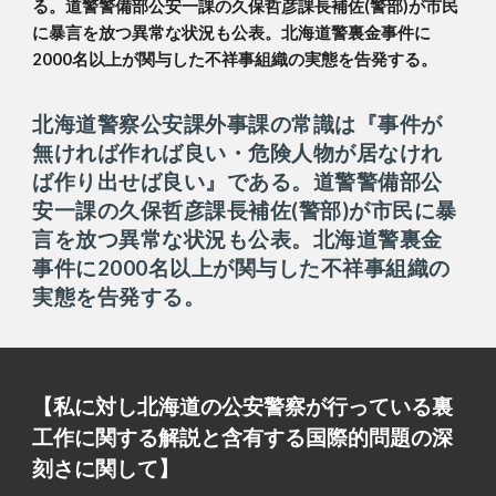
る。道警警備部公安一課の久保哲彦課長補佐(警部)が市民
に暴言を放つ異常な状況も公表。北海道警裏金事件に
2000名以上が関与した不祥事組織の実態を告発する。
北海道警察公安課外事課の常識は『事件が
無ければ作れば良い・危険人物が居なけれ
ば作り出せば良い』である。道警警備部公
安一課の久保哲彦課長補佐(警部)が市民に暴
言を放つ異常な状況も公表。北海道警裏金
事件に2000名以上が関与した不祥事組織の
実態を告発する。
【私に対し北海道の公安警察が行っている裏
工作に関する解説と含有する国際的問題の深
刻さに関して】