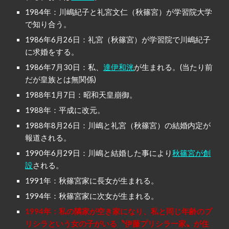
1984年：川嶋紀子と礼宮文仁（秋篠宮）が学習院大学
で知り合う。
1986年6月26日：礼宮（秋篠宮）が学習院で川嶋紀子
に求婚をする。
1986年7月30日：私、
達伊和洸
が生まれる。(当たり前
だが皇族とは無関係)
1988年1月7日：昭和天皇崩御。
1988年：平成に改元。
1988年8月26日：川嶋と礼宮（秋篠宮）の結婚内定が
報道される。
1990年6月29日：川嶋と結婚した事により
秋篠宮が創
設
される。
1991年：秋篠宮家に長女が生まれる。
1994年：秋篠宮家に次女が生まれる。
1994年：私の隣家が空き家になり、私と同じ年齢のプ
リシラという女の子がいる〝伊藤プリシラ一家〟が住