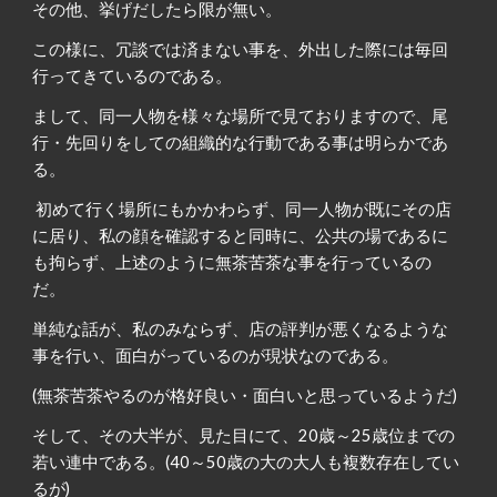
その他、挙げだしたら限が無い。
この様に、冗談では済まない事を、外出した際には毎回
行ってきているのである。
まして、同一人物を様々な場所で見ておりますので、尾
行・先回りをしての組織的な行動である事は明らかであ
る。
初めて行く場所にもかかわらず、同一人物が既にその店
に居り、私の顔を確認すると同時に、公共の場であるに
も拘らず、上述のように無茶苦茶な事を行っているの
だ。
単純な話が、私のみならず、店の評判が悪くなるような
事を行い、面白がっているのが現状なのである。
(無茶苦茶やるのが格好良い・面白いと思っているようだ)
そして、その大半が、見た目にて、20歳～25歳位までの
若い連中である。(40～50歳の大の大人も複数存在してい
るが)